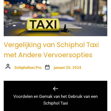
Vergelijking van Schiphol Taxi
met Andere Vervoersopties
Schipholtaxi.Pro
januari 20, 2024
Voordelen en Gemak van het Gebruik van een
Schiphol Taxi