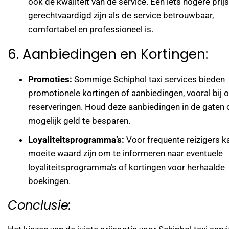
ook de kwaliteit van de service. Een iets hogere prij
gerechtvaardigd zijn als de service betrouwbaar,
comfortabel en professioneel is.
6. Aanbiedingen en Kortingen:
Promoties:
Sommige Schiphol taxi services bieden
promotionele kortingen of aanbiedingen, vooral bij o
reserveringen. Houd deze aanbiedingen in de gaten
mogelijk geld te besparen.
Loyaliteitsprogramma’s:
Voor frequente reizigers k
moeite waard zijn om te informeren naar eventuele
loyaliteitsprogramma’s of kortingen voor herhaalde
boekingen.
Conclusie: