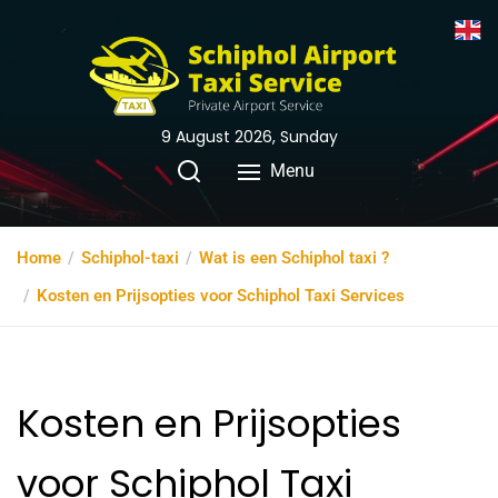
9 August 2026, Sunday
Menu
Home
Schiphol-taxi
Wat is een Schiphol taxi ?
Kosten en Prijsopties voor Schiphol Taxi Services
Kosten en Prijsopties
voor Schiphol Taxi