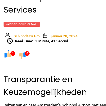
Services
WAT IS EEN SCHIPHOL TAXI ?
Schipholtaxi.Pro
januari 20, 2024
Read Time:
2 Minute, 41 Second
1
0
Transparantie en
Keuzemogelijkheden
Reizen van en naar Amsterdam’s Schiphol Airport met een