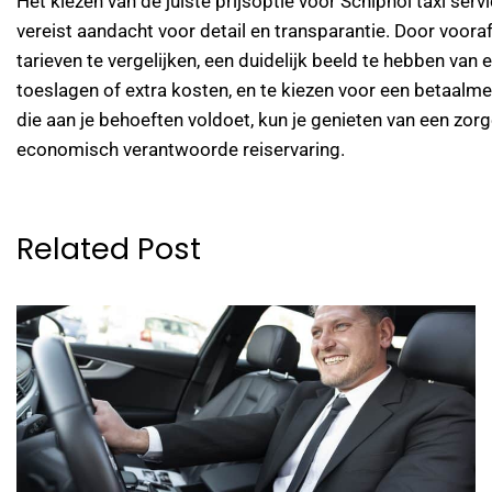
Het kiezen van de juiste prijsoptie voor Schiphol taxi serv
vereist aandacht voor detail en transparantie. Door voora
tarieven te vergelijken, een duidelijk beeld te hebben van 
toeslagen of extra kosten, en te kiezen voor een betaalm
die aan je behoeften voldoet, kun je genieten van een zor
economisch verantwoorde reiservaring.
Related Post