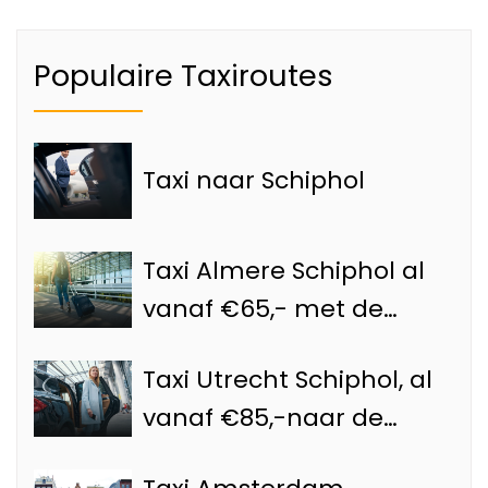
Populaire Taxiroutes
Taxi naar Schiphol
Taxi Almere Schiphol al
vanaf €65,- met de
Schiphol taxi
Taxi Utrecht Schiphol, al
vanaf €85,-naar de
luchthaven