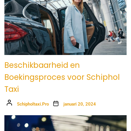
Beschikbaarheid en
Boekingsproces voor Schiphol
Taxi
Schipholtaxi.Pro
januari 20, 2024