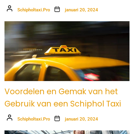
Schipholtaxi.Pro
januari 20, 2024
Voordelen en Gemak van het
Gebruik van een Schiphol Taxi
Schipholtaxi.Pro
januari 20, 2024