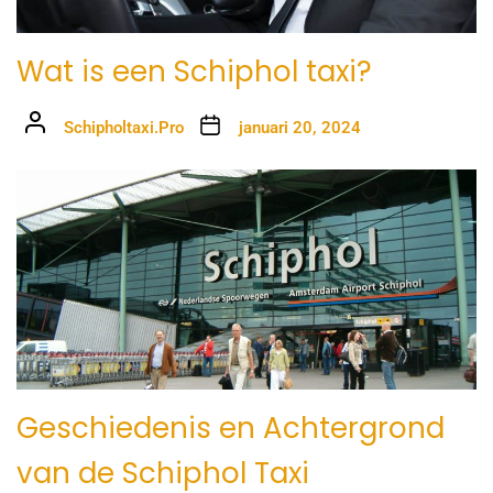
Wat is een Schiphol taxi?
Schipholtaxi.Pro
januari 20, 2024
Geschiedenis en Achtergrond
van de Schiphol Taxi