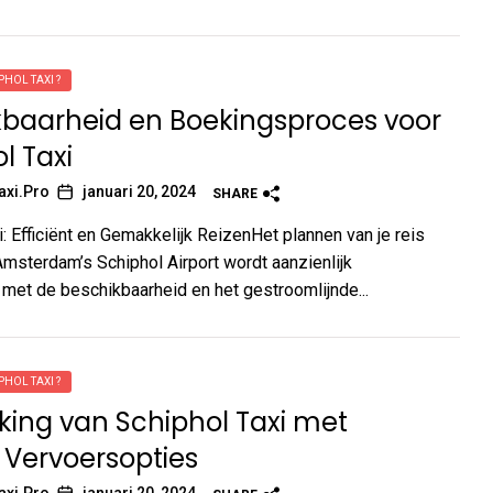
PHOL TAXI ?
kbaarheid en Boekingsproces voor
l Taxi
axi.Pro
januari 20, 2024
SHARE
i: Efficiënt en Gemakkelijk ReizenHet plannen van je reis
Amsterdam’s Schiphol Airport wordt aanzienlijk
met de beschikbaarheid en het gestroomlijnde...
PHOL TAXI ?
jking van Schiphol Taxi met
 Vervoersopties