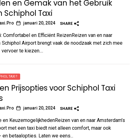
len en Gemak van het Gebruik
 Schiphol Taxi
axi.Pro
januari 20, 2024
SHARE
i: Comfortabel en Efficiënt ReizenReizen van en naar
Schiphol Airport brengt vaak de noodzaak met zich mee
 vervoer te kiezen....
PHOL TAXI ?
en Prijsopties voor Schiphol Taxi
s
axi.Pro
januari 20, 2024
SHARE
ie en KeuzemogelijkhedenReizen van en naar Amsterdam’s
port met een taxi biedt niet alleen comfort, maar ook
- en betaalopties. Laten we eens...