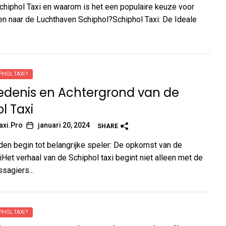
chiphol Taxi en waarom is het een populaire keuze voor
en naar de Luchthaven Schiphol?Schiphol Taxi: De Ideale
PHOL TAXI ?
edenis en Achtergrond van de
l Taxi
axi.Pro
januari 20, 2024
SHARE
en begin tot belangrijke speler: De opkomst van de
iHet verhaal van de Schiphol taxi begint niet alleen met de
agiers...
PHOL TAXI ?