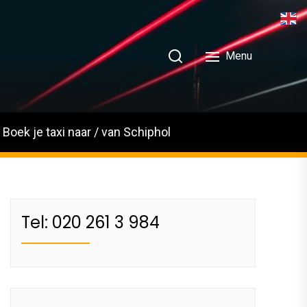
Menu
Boek je taxi naar / van Schiphol
Tel: 020 261 3 984