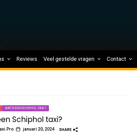
ns
Reviews
Veel gestelde vragen
Contact
WAT IS EEN SCHIPHOL TAXI ?
een Schiphol taxi?
axi.Pro
januari 20, 2024
SHARE