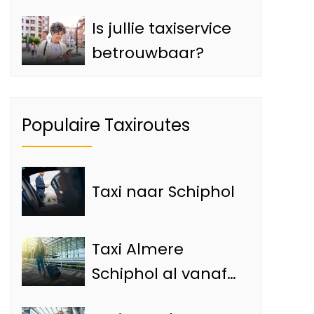
Is jullie taxiservice
betrouwbaar?
Populaire Taxiroutes
Taxi naar Schiphol
Taxi Almere
Schiphol al vanaf
€65,- met de