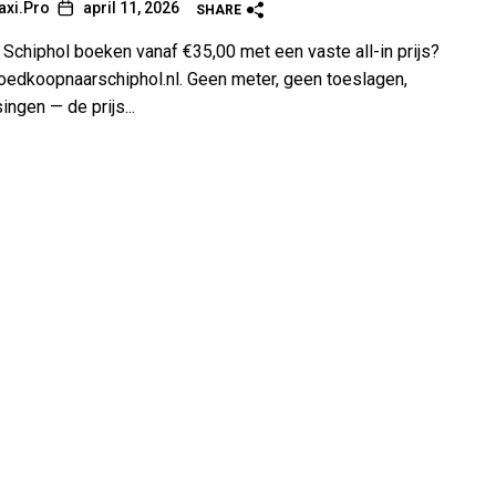
axi.Pro
april 11, 2026
SHARE
r Schiphol boeken vanaf €35,00 met een vaste all-in prijs?
Goedkoopnaarschiphol.nl. Geen meter, geen toeslagen,
ngen — de prijs...