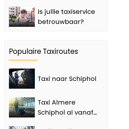
Is jullie taxiservice
betrouwbaar?
Populaire Taxiroutes
Taxi naar Schiphol
Taxi Almere
Schiphol al vanaf
€65,- met de