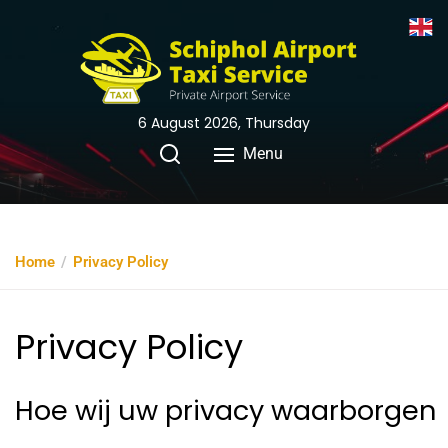
6 August 2026, Thursday
Menu
Home
Privacy Policy
Privacy Policy
Hoe wij uw privacy waarborgen