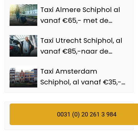
Taxi Almere Schiphol al
vanaf €65,- met de
Schiphol taxi
Taxi Utrecht Schiphol, al
vanaf €85,-naar de
luchthaven
Taxi Amsterdam
Schiphol, al vanaf €35,-
met een officiële
Schiphol taxi
0031 (0) 20 261 3 984