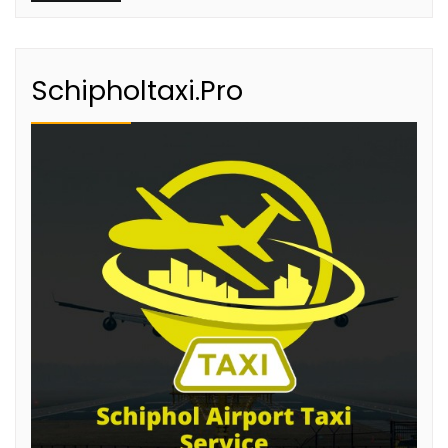
tips
Schipholtaxi.Pro