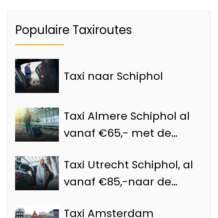
Populaire Taxiroutes
Taxi naar Schiphol
Taxi Almere Schiphol al
vanaf €65,- met de
Schiphol taxi
Taxi Utrecht Schiphol, al
vanaf €85,-naar de
luchthaven
Taxi Amsterdam