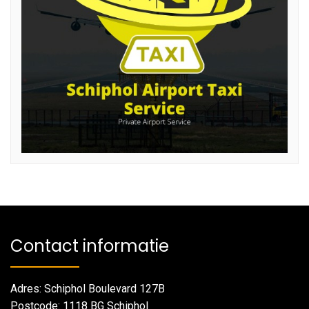
Contact informatie
Adres: Schiphol Boulevard 127B
Postcode: 1118 BG Schiphol