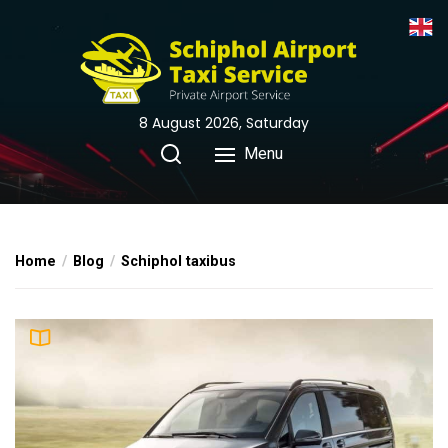
Skip
to
the
content
8 August 2026, Saturday
Menu
Home
Blog
Schiphol taxibus