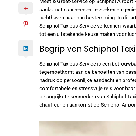
Meet & Greet-service op Schiphol Airport
aankomst naar vervoer te zoeken en genie
luchthaven naar hun bestemming. In dit art
Schiphol Taxibus Service verkennen, waarb
tot een uitstekende keuze maken voor luc
Begrip van Schiphol Tax
Schiphol Taxibus Service is een betrouwba
tegemoetkomt aan de behoeften van passag
nadruk op persoonlijke aandacht en profes
comfortabele en stressvrije reis voor haar
belangrijkste kenmerken van Schiphol Tax
chauffeur bij aankomst op Schiphol Airpor