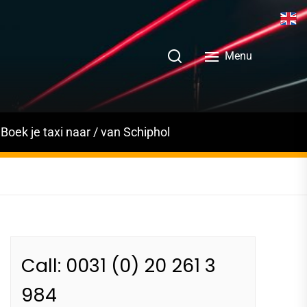
Menu
Boek je taxi naar / van Schiphol
Call: 0031 (0) 20 261 3
984