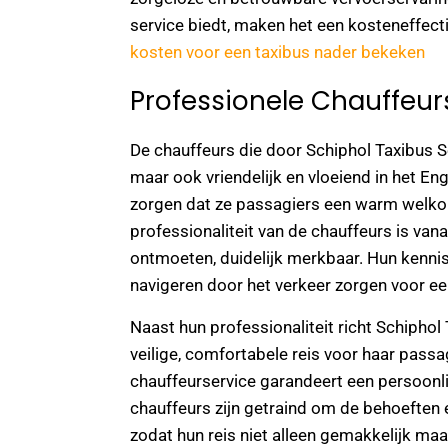
service biedt, maken het een kosteneffect
kosten voor een taxibus nader bekeken
Professionele Chauffeur
De chauffeurs die door Schiphol Taxibus Se
maar ook vriendelijk en vloeiend in het En
zorgen dat ze passagiers een warm welkom
professionaliteit van de chauffeurs is va
ontmoeten, duidelijk merkbaar. Hun kennis
navigeren door het verkeer zorgen voor ee
Naast hun professionaliteit richt Schiphol
veilige, comfortabele reis voor haar pass
chauffeurservice garandeert een persoonlij
chauffeurs zijn getraind om de behoeften 
zodat hun reis niet alleen gemakkelijk maar