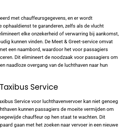
eerd met chauffeursgegevens, en er wordt
 ophaaldienst te garanderen, zelfs als de vlucht
elimineert elke onzekerheid of verwarring bij aankomst,
udig kunnen vinden. De Meet & Greet-service omvat
t met een naambord, waardoor het voor passagiers
ficeren. Dit elimineert de noodzaak voor passagiers om
een naadloze overgang van de luchthaven naar hun
Taxibus Service
axibus Service voor luchthavenvervoer kan niet genoeg
chthaven kunnen passagiers de moeite vermijden om
oegewijde chauffeur op hen staat te wachten. Dit
epaard gaan met het zoeken naar vervoer in een nieuwe