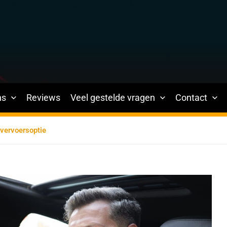
ns
Reviews
Veel gestelde vragen
Contact
 vervoersoptie