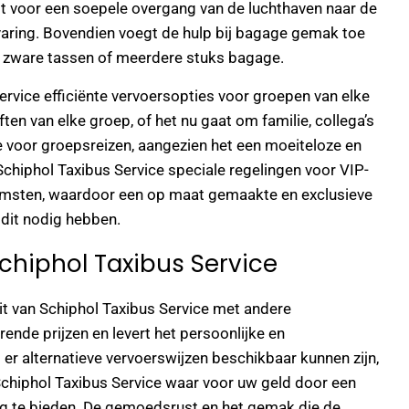
gt voor een soepele overgang van de luchthaven naar de
aring. Bovendien voegt de hulp bij bagage gemak toe
t zware tassen of meerdere stuks bagage.
rvice efficiënte vervoersopties voor groepen van elke
en van elke groep, of het nu gaat om familie, collega’s
ze voor groepsreizen, aangezien het een moeiteloze en
Schiphol Taxibus Service speciale regelingen voor VIP-
omsten, waardoor een op maat gemaakte en exclusieve
dit nodig hebben.
Schiphol Taxibus Service
teit van Schiphol Taxibus Service met andere
ende prijzen en levert het persoonlijke en
er alternatieve vervoerswijzen beschikbaar kunnen zijn,
 Schiphol Taxibus Service waar voor uw geld door een
g te bieden. De gemoedsrust en het gemak die de