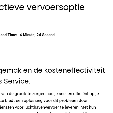
ctieve vervoersoptie
ead Time:
4 Minute, 24 Second
gemak en de kosteneffectiviteit
 Service.
n van de grootste zorgen hoe je snel en efficiënt op je
ce biedt een oplossing voor dit probleem door
iensten voor luchthavenvervoer te leveren. Met hun