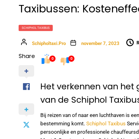
Taxibussen: Kosteneffe
SCHIPHOL TAXIBUS
R
Schipholtaxi.Pro
november 7, 2023
Share
0
0
Het verkennen van het 
van de Schiphol Taxibus
Bij reizen van of naar een luchthaven is ee
bestemming komt.
Schiphol Taxibus
Servi
persoonlijke en professionele chauffeursd