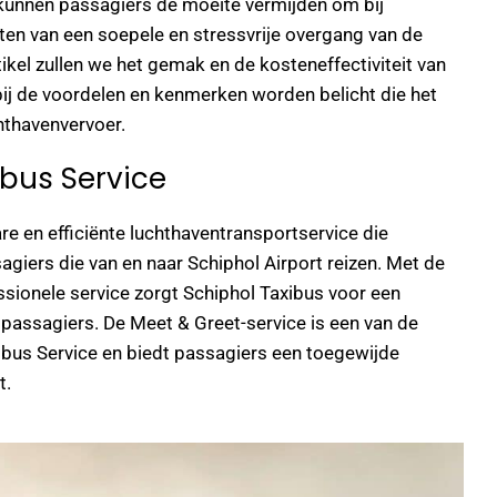
 kunnen passagiers de moeite vermijden om bij
ten van een soepele en stressvrije overgang van de
ikel zullen we het gemak en de kosteneffectiviteit van
ij de voordelen en kenmerken worden belicht die het
hthavenvervoer.
ibus Service
re en efficiënte luchthaventransportservice die
iers die van en naar Schiphol Airport reizen. Met de
sionele service zorgt Schiphol Taxibus voor een
 passagiers. De Meet & Greet-service is een van de
ibus Service en biedt passagiers een toegewijde
t.