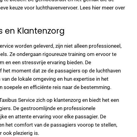
ieve keuze voor luchthavenvervoer. Lees hier meer over
s en Klantenzorg
rvice worden geleverd, zijn niet alleen professioneel,
gels. Ze ondergaan rigoureuze training om ervoor te
 en een stressvrije ervaring bieden. De
naf het moment dat ze de passagiers op de luchthaven
 van de lokale omgeving en hun expertise in het
n soepele en efficiënte reis naar de bestemming.
 Taxibus Service zich op klantenzorg en biedt het een
agiers. De gestroomlijnde en professionele
ke en attente ervaring voor elke passagier. De
en het comfort van de passagiers voorop te stellen,
 ook plezierig is.