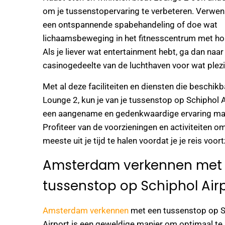
om je tussenstopervaring te verbeteren. Verwen 
een ontspannende spabehandeling of doe wat
lichaamsbeweging in het fitnesscentrum met ho
Als je liever wat entertainment hebt, ga dan naar
casinogedeelte van de luchthaven voor wat plezi
Met al deze faciliteiten en diensten die beschikba
Lounge 2, kun je van je tussenstop op Schiphol A
een aangename en gedenkwaardige ervaring ma
Profiteer van de voorzieningen en activiteiten o
meeste uit je tijd te halen voordat je je reis voort
Amsterdam verkennen met
tussenstop op Schiphol Air
Amsterdam verkennen
met een tussenstop op S
Airport is een geweldige manier om optimaal te 