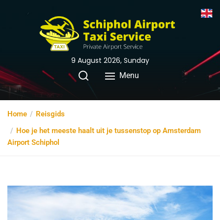
9 August 2026, Sunday
Menu
Home
Reisgids
Hoe je het meeste haalt uit je tussenstop op Amsterdam
Airport Schiphol