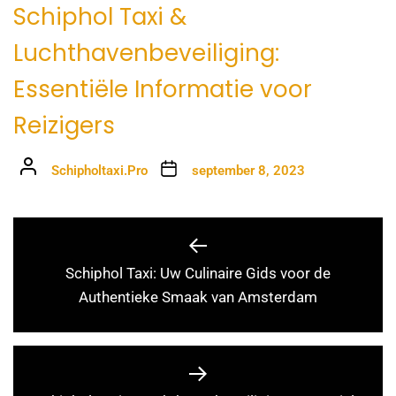
Schiphol Taxi &
Luchthavenbeveiliging:
Essentiële Informatie voor
Reizigers
Schipholtaxi.Pro
september 8, 2023
Schiphol Taxi: Uw Culinaire Gids voor de
Authentieke Smaak van Amsterdam