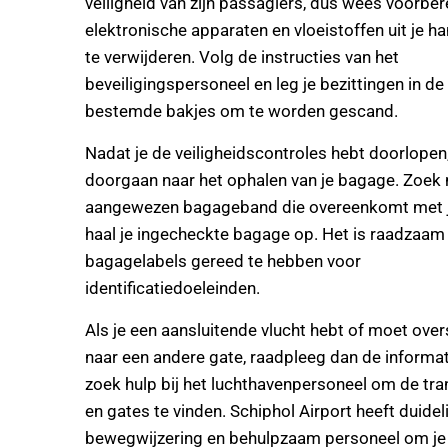
veiligheid van zijn passagiers, dus wees voorbe
elektronische apparaten en vloeistoffen uit je 
te verwijderen. Volg de instructies van het
beveiligingspersoneel en leg je bezittingen in d
bestemde bakjes om te worden gescand.
Nadat je de veiligheidscontroles hebt doorlopen,
doorgaan naar het ophalen van je bagage. Zoek 
aangewezen bagageband die overeenkomt met j
haal je ingecheckte bagage op. Het is raadzaam
bagagelabels gereed te hebben voor
identificatiedoeleinden.
Als je een aansluitende vlucht hebt of moet ove
naar een andere gate, raadpleeg dan de informa
zoek hulp bij het luchthavenpersoneel om de tra
en gates te vinden. Schiphol Airport heeft duidel
bewegwijzering en behulpzaam personeel om je