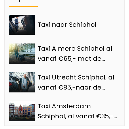
Taxi naar Schiphol
Taxi Almere Schiphol al
vanaf €65,- met de
Schiphol taxi
Taxi Utrecht Schiphol, al
vanaf €85,-naar de
luchthaven
Taxi Amsterdam
Schiphol, al vanaf €35,-
met een officiële