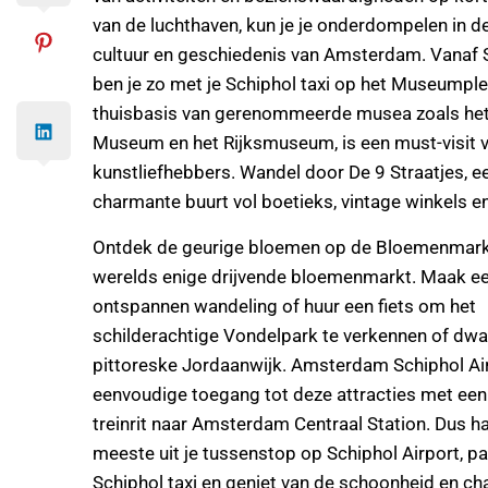
van de luchthaven, kun je je onderdompelen in de
cultuur en geschiedenis van Amsterdam. Vanaf 
ben je zo met je Schiphol taxi op het Museumple
thuisbasis van gerenommeerde musea zoals he
Museum en het Rijksmuseum, is een must-visit 
kunstliefhebbers. Wandel door De 9 Straatjes, e
charmante buurt vol boetieks, vintage winkels e
Ontdek de geurige bloemen op de Bloemenmarkt
werelds enige drijvende bloemenmarkt. Maak e
ontspannen wandeling of huur een fiets om het
schilderachtige Vondelpark te verkennen of dwa
pittoreske Jordaanwijk. Amsterdam Schiphol Air
eenvoudige toegang tot deze attracties met een
treinrit naar Amsterdam Centraal Station. Dus ha
meeste uit je tussenstop op Schiphol Airport, pa
Schiphol taxi en geniet van de schoonheid en c