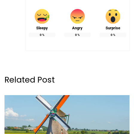
Sleepy
Angry
Surprise
0
%
0
%
0
%
Related Post