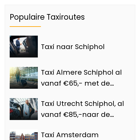
Populaire Taxiroutes
Taxi naar Schiphol
Taxi Almere Schiphol al
vanaf €65,- met de
Schiphol taxi
Taxi Utrecht Schiphol, al
vanaf €85,-naar de
luchthaven
Taxi Amsterdam