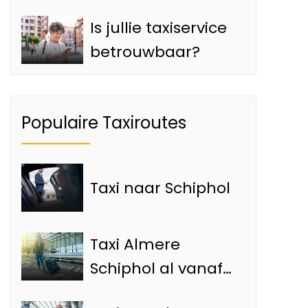
Is jullie taxiservice
betrouwbaar?
Populaire Taxiroutes
Taxi naar Schiphol
Taxi Almere
Schiphol al vanaf
€65,- met de