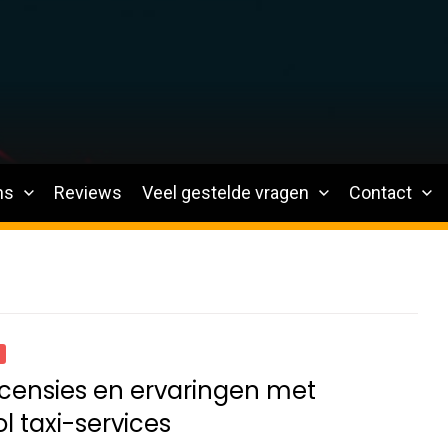
ns
Reviews
Veel gestelde vragen
Contact
censies en ervaringen met
l taxi-services