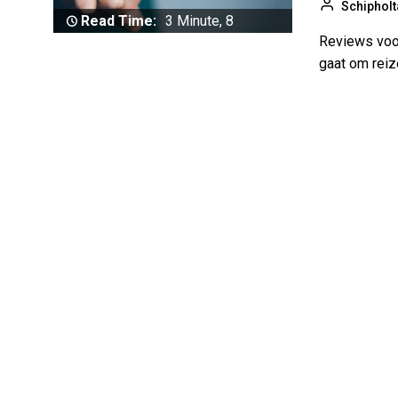
Schipholt
Read Time:
3 Minute, 8
Reviews voor
Second
gaat om reize